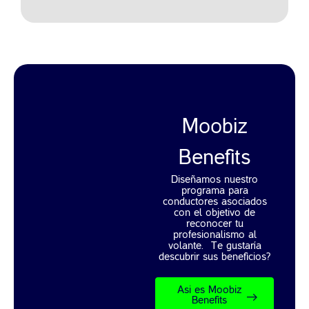
Moobiz
Benefits
Diseñamos nuestro
programa para
conductores
asociados
con el objetivo de
reconocer tu
profesionalismo al
volante. ¿Te gustaría
descubrir sus beneficios?
Asi es Moobiz
Benefits