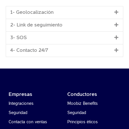
1- Geolocalización
2- Link de seguimiento
3- SOS
4- Contacto 24/7
Empresas
Conductores
Integraciones
Moobiz Benefits
Seguridad
Seguridad
Contacta con ventas
Principios éticos