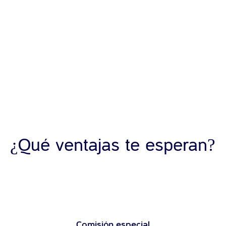
¿
?
Qué ventajas te esperan
Comisión especial