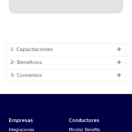
1- Capacitaciones
2- Beneficios
3- Convenios
Empresas
Conductores
Integraciones
Moobiz Benefits