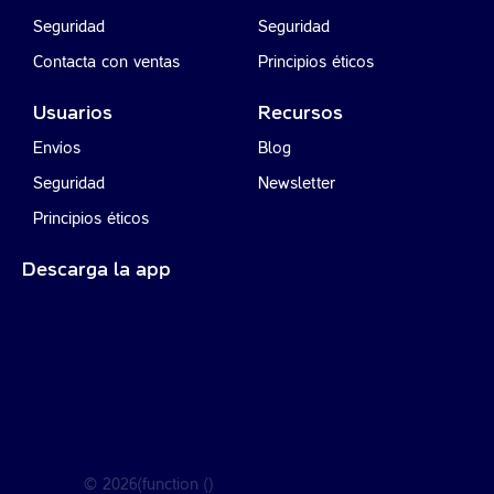
Seguridad
Seguridad
Contacta con ventas
Principios éticos
Usuarios
Recursos
Envíos
Blog
Seguridad
Newsletter
Principios éticos
Descarga la app
©
2026
(function ()