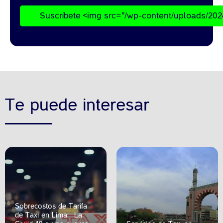
Suscríbete <img src="/wp-content/uploads/202
Te puede interesar
Sobrecostos de Tarifa
de Taxi en Lima: ¿La