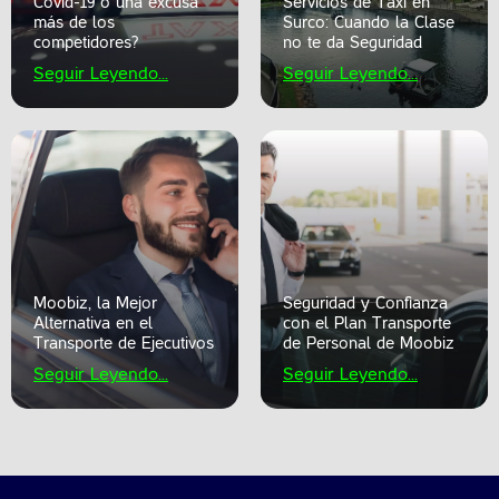
Covid-19 o una excusa
Servicios de Taxi en
más de los
Surco: Cuando la Clase
competidores?
no te da Seguridad
Seguir Leyendo...
Seguir Leyendo...
Moobiz, la Mejor
Seguridad y Confianza
Alternativa en el
con el Plan Transporte
Transporte de Ejecutivos
de Personal de Moobiz
Seguir Leyendo...
Seguir Leyendo...