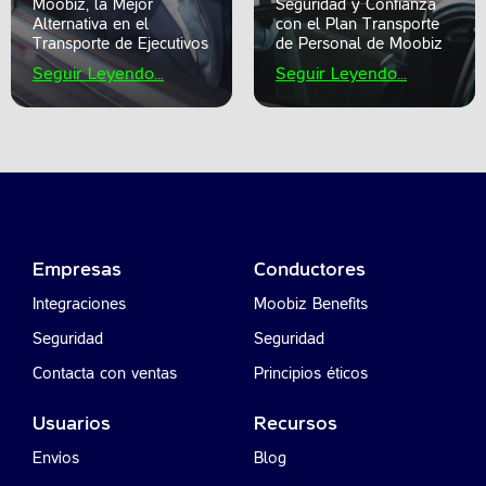
Moobiz, la Mejor
Seguridad y Confianza
Alternativa en el
con el Plan Transporte
Transporte de Ejecutivos
de Personal de Moobiz
Seguir Leyendo...
Seguir Leyendo...
Empresas
Conductores
Integraciones
Moobiz Benefits
Seguridad
Seguridad
Contacta con ventas
Principios éticos
Usuarios
Recursos
Envíos
Blog