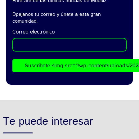
Entérate de las últimas noticias de Moobiz.
Dpejanos tu correo y únete a esta gran
comunidad.
Correo electrónico
Suscríbete <img src="/wp-content/uploads/202
Te puede interesar