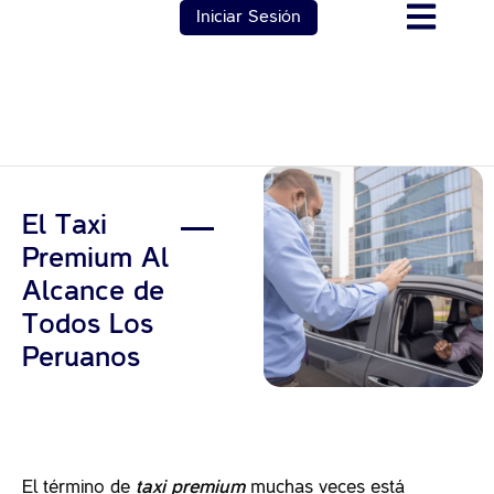
Iniciar Sesión
El Taxi
Premium Al
Alcance de
Todos Los
Peruanos
El término de
taxi premium
muchas veces está