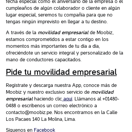
fecha especial como el aniversario de la empresa o el
cumpleaños de algún colaborador o cliente en algún
lugar especial, seremos tu compañía para que no
tengas ningún imprevisto en llegar a tu destino.
A través de la
movilidad empresarial
de Moobiz,
estamos comprometidos a estar contigo en los
momentos más importantes de tu día a día,
ofreciéndote un servicio integral y personalizado de la
mano de conductores capacitados.
Pide tu movilidad empresarial
Regístrate y descarga nuestra App, conoce más de
Moobiz y nuestro exclusivo servicio de
movilidad
empresarial
haciendo clic
aquí
. Llámanos al +01480-
0488 o escríbenos un correo electrónico a
contacto@moobiz.pe. Nos encontramos en la Calle
Los Pacaes 140 La Molina, Lima.
Síguenos en
Facebook