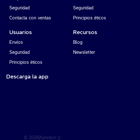
Seguridad
Seguridad
Contacta con ventas
Principios éticos
Usuarios
Recursos
Envíos
Blog
Seguridad
Newsletter
Principios éticos
Descarga la app
©
2026
(function ()