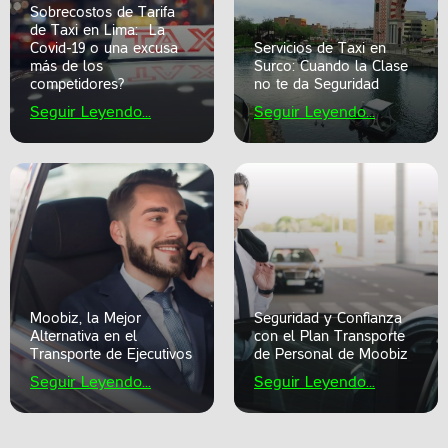
Sobrecostos de Tarifa
de Taxi en Lima: ¿La
Covid-19 o una excusa
Servicios de Taxi en
más de los
Surco: Cuando la Clase
competidores?
no te da Seguridad
Seguir Leyendo...
Seguir Leyendo...
Moobiz, la Mejor
Seguridad y Confianza
Alternativa en el
con el Plan Transporte
Transporte de Ejecutivos
de Personal de Moobiz
Seguir Leyendo...
Seguir Leyendo...