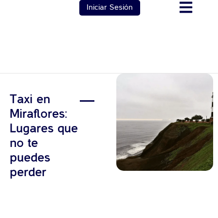
Iniciar Sesión
Taxi en
Miraflores:
Lugares que
no te
puedes
perder