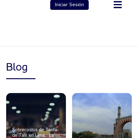
Iniciar Sesión
Blog
Sobrecostos de Tarifa
de Taxi en Lima: ¿La