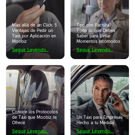
Más allá de un Click: 5
Taxi con Factura?
Ventajas de Pedir un
Todo lo que Debes
Taxi por Aplicación en
Saber para Evitar
Moobiz
Momentos Incómodos
Seguir Leyendo...
Seguir Leyendo...
Conoce los Protocolos
de Taxi que Moobiz te
Un Taxi para Empresas
Ofrece
Hecho a tu Medida
Seguir Leyendo...
Seguir Leyendo...