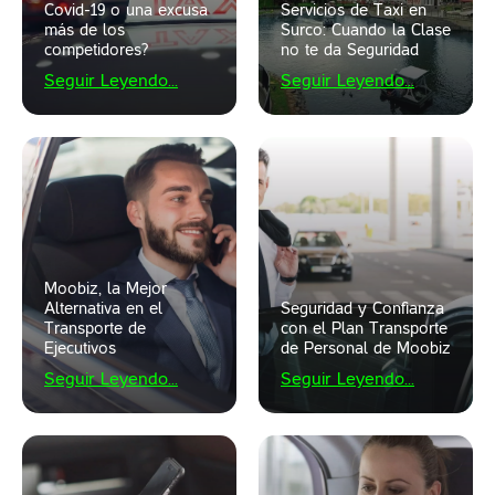
Covid-19 o una excusa
Servicios de Taxi en
más de los
Surco: Cuando la Clase
competidores?
no te da Seguridad
Seguir Leyendo...
Seguir Leyendo...
Moobiz, la Mejor
Alternativa en el
Seguridad y Confianza
Transporte de
con el Plan Transporte
Ejecutivos
de Personal de Moobiz
Seguir Leyendo...
Seguir Leyendo...