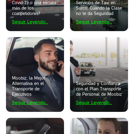
Covid-19 o una excusa
Servicios de Taxi en
más de los
Surco: Cuando la Clase
competidores?
no te da Seguridad
Seguir Leyendo...
Seguir Leyendo...
Moobiz, la Mejor
Alternativa en el
Seguridad y Confianza
Transporte de
con el Plan Transporte
Ejecutivos
de Personal de Moobiz
Seguir Leyendo...
Seguir Leyendo...