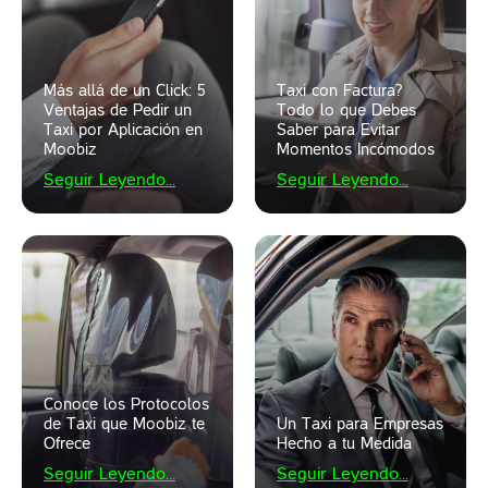
Más allá de un Click: 5
Taxi con Factura?
Ventajas de Pedir un
Todo lo que Debes
Taxi por Aplicación en
Saber para Evitar
Moobiz
Momentos Incómodos
Seguir Leyendo...
Seguir Leyendo...
Conoce los Protocolos
de Taxi que Moobiz te
Un Taxi para Empresas
Ofrece
Hecho a tu Medida
Seguir Leyendo...
Seguir Leyendo...