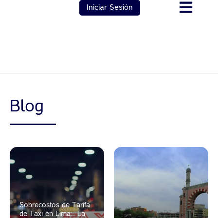
Iniciar Sesión
Blog
Sobrecostos de Tarifa
de Taxi en Lima: ¿La